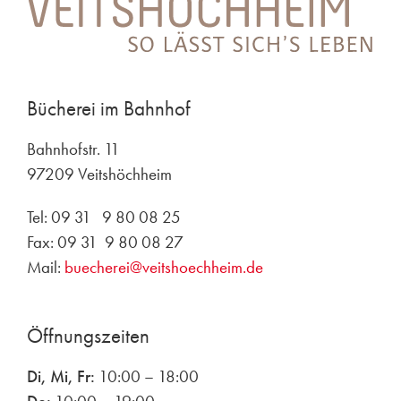
Bücherei im Bahnhof
Bahnhofstr. 11
97209 Veitshöchheim
Tel: 09 31 9 80 08 25
Fax: 09 31 9 80 08 27
Mail:
buecherei@veitshoechheim.de
Öffnungszeiten
Di, Mi, Fr:
10:00 – 18:00