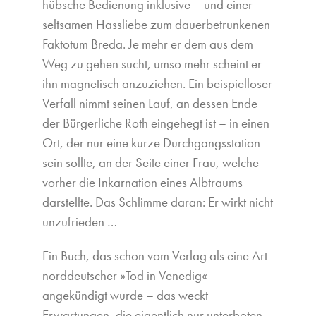
hübsche Bedienung inklusive – und einer
seltsamen Hassliebe zum dauerbetrunkenen
Faktotum Breda. Je mehr er dem aus dem
Weg zu gehen sucht, umso mehr scheint er
ihn magnetisch anzuziehen. Ein beispielloser
Verfall nimmt seinen Lauf, an dessen Ende
der Bürgerliche Roth eingehegt ist – in einen
Ort, der nur eine kurze Durchgangsstation
sein sollte, an der Seite einer Frau, welche
vorher die Inkarnation eines Albtraums
darstellte. Das Schlimme daran: Er wirkt nicht
unzufrieden …
Ein Buch, das schon vom Verlag als eine Art
norddeutscher »Tod in Venedig«
angekündigt wurde – das weckt
Erwartungen, die eigentlich nur unterboten