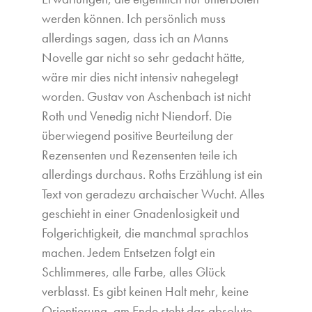
werden können. Ich persönlich muss
allerdings sagen, dass ich an Manns
Novelle gar nicht so sehr gedacht hätte,
wäre mir dies nicht intensiv nahegelegt
worden. Gustav von Aschenbach ist nicht
Roth und Venedig nicht Niendorf. Die
überwiegend positive Beurteilung der
Rezensenten und Rezensenten teile ich
allerdings durchaus. Roths Erzählung ist ein
Text von geradezu archaischer Wucht. Alles
geschieht in einer Gnadenlosigkeit und
Folgerichtigkeit, die manchmal sprachlos
machen. Jedem Entsetzen folgt ein
Schlimmeres, alle Farbe, alles Glück
verblasst. Es gibt keinen Halt mehr, keine
Orientierung, am Ende steht das absolute