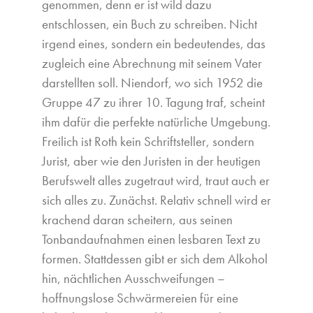
genommen, denn er ist wild dazu
entschlossen, ein Buch zu schreiben. Nicht
irgend eines, sondern ein bedeutendes, das
zugleich eine Abrechnung mit seinem Vater
darstellten soll. Niendorf, wo sich 1952 die
Gruppe 47 zu ihrer 10. Tagung traf, scheint
ihm dafür die perfekte natürliche Umgebung.
Freilich ist Roth kein Schriftsteller, sondern
Jurist, aber wie den Juristen in der heutigen
Berufswelt alles zugetraut wird, traut auch er
sich alles zu. Zunächst. Relativ schnell wird er
krachend daran scheitern, aus seinen
Tonbandaufnahmen einen lesbaren Text zu
formen. Stattdessen gibt er sich dem Alkohol
hin, nächtlichen Ausschweifungen –
hoffnungslose Schwärmereien für eine