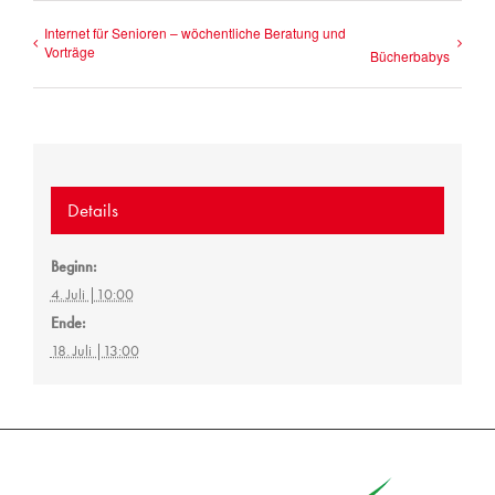
Internet für Senioren – wöchentliche Beratung und
Vorträge
Bücherbabys
Details
Beginn:
4. Juli |10:00
Ende:
18. Juli |13:00