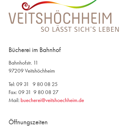
Bücherei im Bahnhof
Bahnhofstr. 11
97209 Veitshöchheim
Tel: 09 31 9 80 08 25
Fax: 09 31 9 80 08 27
Mail:
buecherei@veitshoechheim.de
Öffnungszeiten