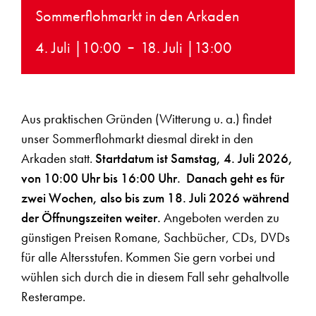
Sommerflohmarkt in den Arkaden
-
4. Juli |10:00
18. Juli |13:00
Aus praktischen Gründen (Witterung u. a.) findet
unser Sommerflohmarkt diesmal direkt in den
Arkaden statt.
Startdatum ist Samstag, 4. Juli 2026,
von 10:00 Uhr bis 16:00 Uhr.
Danach geht es für
zwei Wochen, also bis zum 18. Juli 2026 während
der Öffnungszeiten weiter.
Angeboten werden zu
günstigen Preisen Romane, Sachbücher, CDs, DVDs
für alle Altersstufen. Kommen Sie gern vorbei und
wühlen sich durch die in diesem Fall sehr gehaltvolle
Resterampe.